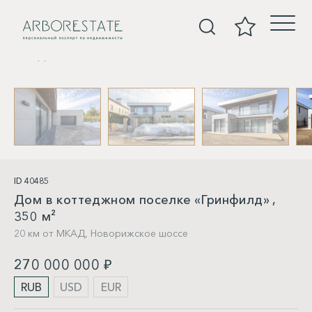
Дома
ID 40485
Дом в коттеджном поселке «Гринфилд» ,
350 м²
20 км от МКАД,
Новорижское шоссе
270 000 000 ₽
RUB
USD
EUR