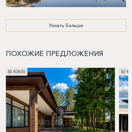
Узнать больше
ПОХОЖИЕ ПРЕДЛОЖЕНИЯ
ID 40630
ID 40