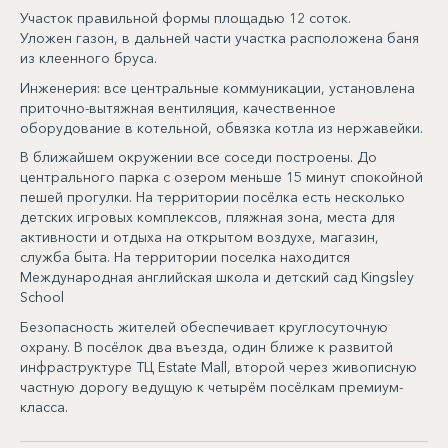
Участок правильной формы площадью 12 соток.
Уложен газон, в дальней части участка расположена баня
из клеенного бруса.
Инженерия: все центральные коммуникации, установлена
приточно-вытяжная вентиляция, качественное
оборудование в котельной, обвязка котла из нержавейки.
В ближайшем окружении все соседи построены. До
центрального парка с озером меньше 15 минут спокойной
пешей прогулки. На территории посёлка есть несколько
детских игровых комплексов, пляжная зона, места для
активности и отдыха на открытом воздухе, магазин,
служба быта. На территории поселка находится
Международная английская школа и детский сад Kingsley
School
Безопасность жителей обеспечивает круглосуточную
охрану. В посёлок два въезда, один ближе к развитой
инфраструктуре ТЦ Estate Mall, второй через живописную
частную дорогу ведущую к четырём посёлкам премиум-
класса.