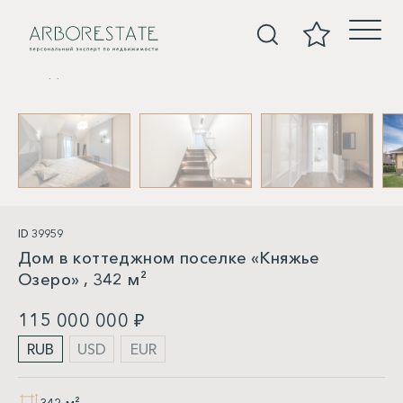
Дома
ID 39959
Дом в коттеджном поселке «Княжье
Озеро» , 342 м²
115 000 000 ₽
RUB
USD
EUR
342 м²