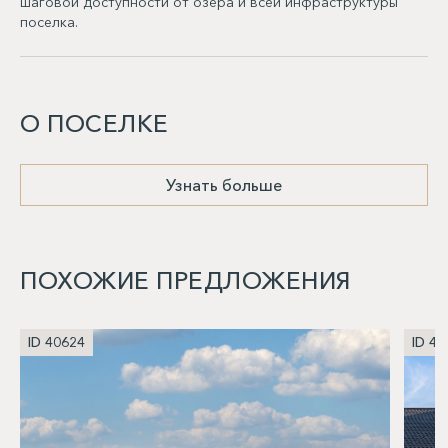
шаговой доступности от озера и всей инфраструктуры
поселка.
О ПОСЕЛКЕ
Узнать больше
ПОХОЖИЕ ПРЕДЛОЖЕНИЯ
ID 40624
ID 40