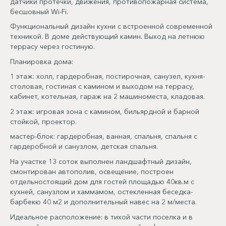
датчики протечки, движения, противопожарная система,
бесшовный Wi-Fi.
Функциональный дизайн кухни с встроенной современной
техникой. В доме действующий камин. Выход на летнюю
террасу через гостиную.
Планировка дома:
1 этаж: холл, гардеробная, постирочная, санузел, кухня-
столовая, гостиная с камином и выходом на террасу,
кабинет, котельная, гараж на 2 машиноместа, кладовая.
2 этаж: игровая зона с камином, бильярдной и барной
стойкой, проектор.
мастер-блок: гардеробная, ванная, спальня, спальня с
гардеробной и санузлом, детская спальня.
На участке 13 соток выполнен ландшафтный дизайн,
смонтирован автополив, освещение, построен
отдельностоящий дом для гостей площадью 40кв.м с
кухней, санузлом и хаммамом, остекленная беседка-
барбекю 40 м2 и дополнительный навес на 2 м/места.
Идеальное расположение: в тихой части поселка и в