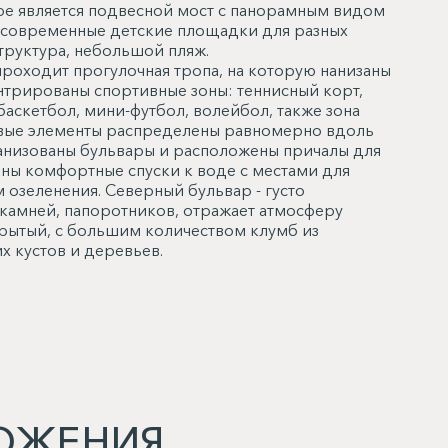
ре является подвесной мост с панорамным видом
е современные детские площадки для разных
труктура, небольшой пляж.
роходит прогулочная тропа, на которую нанизаны
ентрированы спортивные зоны: теннисный корт,
аскетбол, мини-футбол, волейбол, также зона
ровые элементы распределены равномерно вдоль
ганизованы бульвары и расположены причалы для
ны комфортные спуски к воде с местами для
 озеленения. Северный бульвар - густо
камней, папоротников, отражает атмосферу
рытый, с большим количеством клумб из
х кустов и деревьев.
ОЖЕНИЯ