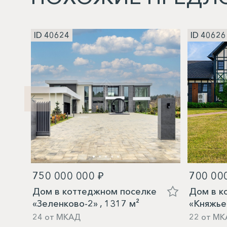
ID 40624
ID 40626
750 000 000 ₽
700 00
Дом в коттеджном поселке
Дом в к
«Зеленково-2» , 1317 м²
«Княжье
24 от МКАД
22 от МК