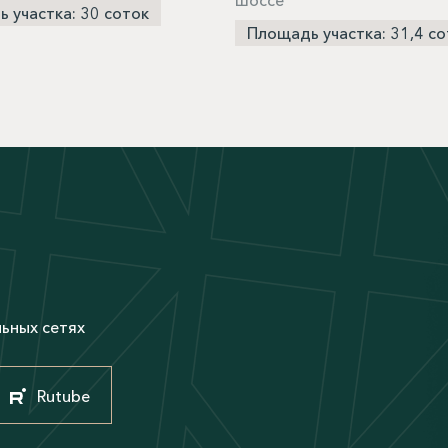
шоссе
 участка: 30 соток
Площадь участка: 31,4 со
М
льных сетях
Rutube