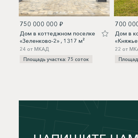
750 000 000 ₽
700 00
Дом в коттеджном поселке
Дом в к
«Зеленково-2» , 1317 м²
«Княжье
24 от МКАД
22 от МК
Площадь участка: 75 соток
Площадь