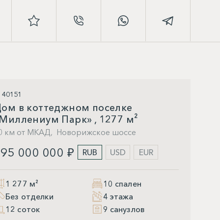
D 40151
ом в коттеджном поселке
Миллениум Парк» , 1277 м²
0 км от МКАД,
Новорижское шоссе
95 000 000 ₽
RUB
USD
EUR
1 277 м²
10 спален
Без отделки
4 этажа
12 соток
9 санузлов