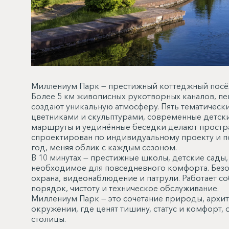
Миллениум Парк — престижный коттеджный посё
Более 5 км живописных рукотворных каналов, п
создают уникальную атмосферу. Пять тематичес
цветниками и скульптурами, современные детск
маршруты и уединённые беседки делают простра
спроектирован по индивидуальному проекту и п
год, меняя облик с каждым сезоном.
В 10 минутах — престижные школы, детские сады,
необходимое для повседневного комфорта. Безо
охрана, видеонаблюдение и патрули. Работает со
порядок, чистоту и техническое обслуживание.
Миллениум Парк — это сочетание природы, архи
окружении, где ценят тишину, статус и комфорт, 
столицы.