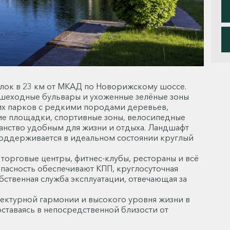
лок в 23 км от МКАД по Новорижскому шоссе.
ешеходные бульвары и ухоженные зелёные зоны
ких парков с редкими породами деревьев,
ие площадки, спортивные зоны, велосипедные
нство удобным для жизни и отдыха. Ландшафт
оддерживается в идеальном состоянии круглый
 торговые центры, фитнес-клубы, рестораны и всё
пасность обеспечивают КПП, круглосуточная
бственная служба эксплуатации, отвечающая за
тектурной гармонии и высокого уровня жизни в
оставаясь в непосредственной близости от