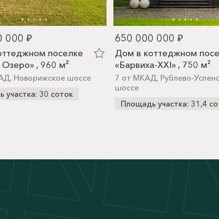
0 000 ₽
650 000 000 ₽
оттеджном поселке
Дом в коттеджном пос
 Озеро» , 960 м²
«Барвиха-XXI» , 750 м²
АД, Новорижское шоссе
7 от МКАД, Рублево-Успен
шоссе
 участка: 30 соток
Площадь участка: 31,4 со