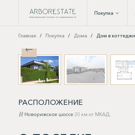
Покупка
Главная
Покупка
Дома
Дом в коттеджн
РАСПОЛОЖЕНИЕ
Новорижское шоссе
20 км от МКАД,