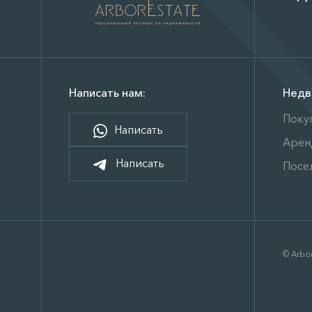
Написать нам:
Недв
Поку
Написать
Арен
Написать
Посе
© Arbor