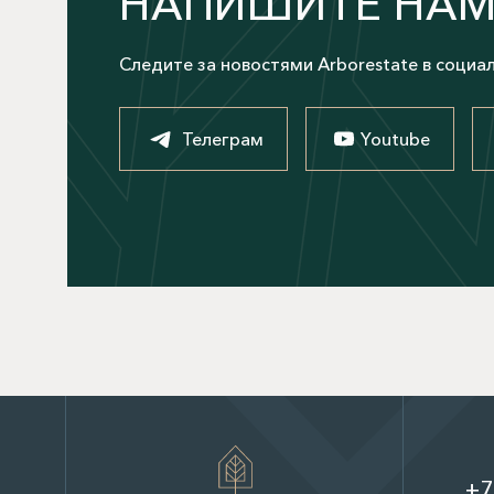
НАПИШИТЕ НА
Следите за новостями Arborestate в социа
Телеграм
Youtube
+7