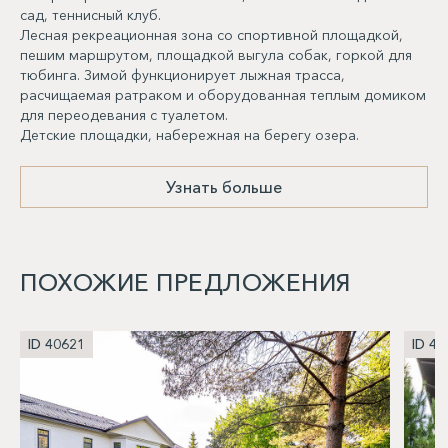
сад, теннисный клуб.
Лесная рекреационная зона со спортивной площадкой,
пешим маршрутом, площадкой выгула собак, горкой для
тюбинга. Зимой функционирует лыжная трасса,
расчищаемая ратраком и оборудованная теплым домиком
для переодевания с туалетом.
Детские площадки, набережная на берегу озера.
Узнать больше
ПОХОЖИЕ ПРЕДЛОЖЕНИЯ
ID 40621
ID 40