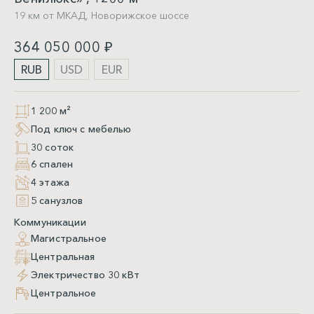
19 км от МКАД,
Новорижское шоссе
364 050 000 ₽
RUB
USD
EUR
1 200 м²
Под ключ с мебелью
30 соток
6 спален
4 этажа
5 санузлов
Коммуникации
Магистральное
Центральная
Электричество 30 кВт
Центральное