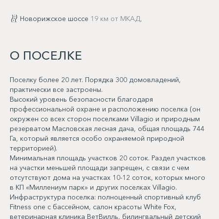
Новорижское шоссе
19 км от МКАД,
О ПОСЕЛКЕ
Поселку более 20 лет. Порядка 300 домовладений,
практически все застроены.
Высокий уровень безопасности благодаря
профессиональной охране и расположению поселка (он
окружен со всех сторон поселками Villagio и природным
резерватом Масловская лесная дача, общая площадь 744
Га, который является особо охраняемой природной
территорией).
Минимальная площадь участков 20 соток. Раздел участков
на участки меньшей площади запрещен, с связи с чем
отсутствуют дома на участках 10-12 соток, которых много
в КП «Миллениум парк» и других поселках Villagio.
Инфраструктура поселка: полноценный спортивный клуб
Fitness one c бассейном, салон красоты White Fox,
ветеринарная клиника ВетВилль, билингвальный детский