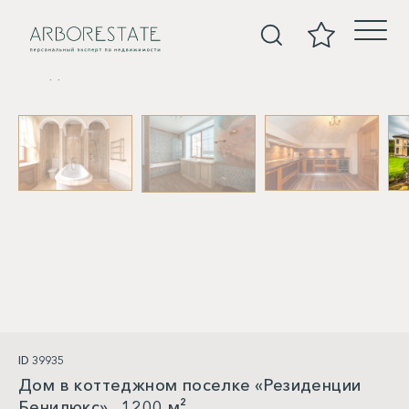
Дома
ID 39935
Дом в коттеджном поселке «Резиденции
Бенилюкс» , 1200 м²