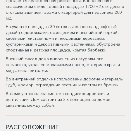
Продается великолепная резиденция, выполненная в
классическом стиле , общей площадью 1200 м2 с отдельно
стоящим зданием гаража с квартирой для персонала 200
м2.
На участке площадью 30 соток выполнен ландшафтный
дизайн с дорожками, освещением и альпийской горкой,
хвойными, лиственными и плодовыми деревьями,
кустарниками и декоративными растениями, обустроена
спортивная и детская площадка, крытая барбекю.
Внешний фасад дома выполнен из натурального
песчаника, украшен мозаичными панно, материал крыши -
медь, окна- витражи.
Во внутренней отделке использованы дорогие материалы
: дуб, мрамор; ограждение лестниц и люстры из бронзы.
В доме установлена система кондиционирования и
вентиляции. Дом состоит из 2-х полноценных домов
связанных между собой.
РАСПОЛОЖЕНИЕ