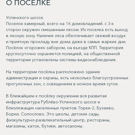
О ПОСЕЛКЕ
Успенского шоссе.
Поселок камерный, всего на 16 домовладений. с 3-х
сторон окружен смешанным лесом. Из поселка есть выход
в лесную зону. Наличие леса обеспечивает свежий воздух
и приятную прохладу вне дома даже в самые жаркие дни.
Посёлок огорожен забором, на въезде КПП. Территория
круглосуточно охраняется полицией, на общественной
территории установлены системы видеонаблюдения.
На территории посёлка расположено здание
администрации и охраны, есть несколько благоустроенных
прогулочных зон, с освещением в ночное время суток.
В ближайшем к посёлку окружении вся развитая
инфраструктура Рублёво-Успенского шоссе и
близлежащих населенных пунктов: Горки–2, Бузаево,
Борки, Солослово. Это школы, детские сады,
физкультурно-развлекательный центр, рестораны,
магазины, каток, бутики, автосалоны.