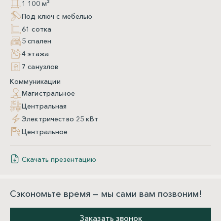
1 100 м²
Под ключ с мебелью
61 сотка
5 спален
4 этажа
7 санузлов
Коммуникации
Магистральное
Центральная
Электричество 25 кВт
Центральное
Скачать презентацию
Сэкономьте время — мы сами вам позвоним!
Заказать звонок