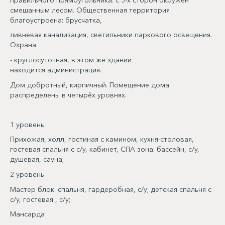
смешанным лесом. Общественная территория
благоустроена: брусчатка,
ливневая канализация, светильники паркового освещения.
Охрана
- круглосуточная, в этом же здании
находится администрация.
Дом добротный, кирпичный. Помещение дома
распределены в четырёх уровнях.
1 уровень
Прихожая, холл, гостиная с камином, кухня-столовая,
гостевая спальня с с/у, кабинет, СПА зона: бассейн, с/у,
душевая, сауна;
2 уровень
Мастер блок: спальня, гардеробная, с/у; детская спальня с
с/у, гостевая , с/у;
Мансарда