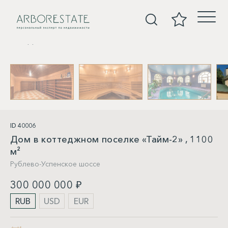
Дома
ID 40006
Дом в коттеджном поселке «Тайм-2» , 1100
м²
Рублево-Успенское шоссе
300 000 000 ₽
RUB
USD
EUR