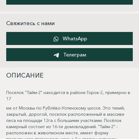
Свяжитесь с нами
WhatsApp
Телеграм
ОПИСАНИЕ
Поселок "Тайм-2" находится в районе Горок-2, примерно в
17
км от Москвы по Рублёво-Успенскому шоссе. Это тихий,
закрытый, дорогой, поселок расположенный в массиве
леса на площади 12га с большими участками. Посёлок
камерный состоит из 16-ти домовладений. "Тайм-2" -
расположен в живописном месте, имеет форму
правильного прямоугольника: с 3-х сторон окружен