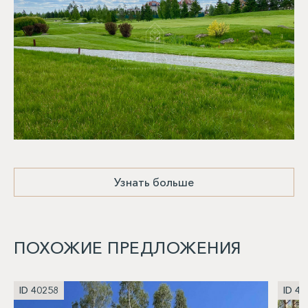
Узнать больше
ПОХОЖИЕ ПРЕДЛОЖЕНИЯ
ID 40258
ID 40