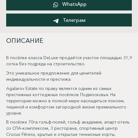
WhatsApp
Телеграм
ОПИСАНИЕ
В посёлке класса DeLuxe продаётся участок площадью 31,9
сотка без подряда на строительство.
Это уникальное предложение для ценителей
индивидуальности и престижа.
Agalarov Estate по праву является одним из самых
престижных коттеджных посёлков Подмосковья. На
территории можно в полной мере насладиться покоем,
тишиной и комфортом загородной жизни премиального
уровня.
В посёлке 70га гольф-полей, гольф академия, апарт-отель
со СПА-комплексом, 3 ресторана, спортивный центр
Crocus Fitness, крытые и открытые теннисные корты,