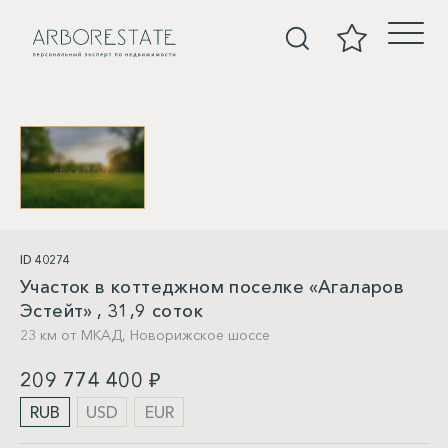
Участки
ID 40274
Участок в коттеджном поселке «Агаларов
Эстейт» , 31,9 соток
23 км от МКАД,
Новорижское шоссе
209 774 400 ₽
RUB
USD
EUR