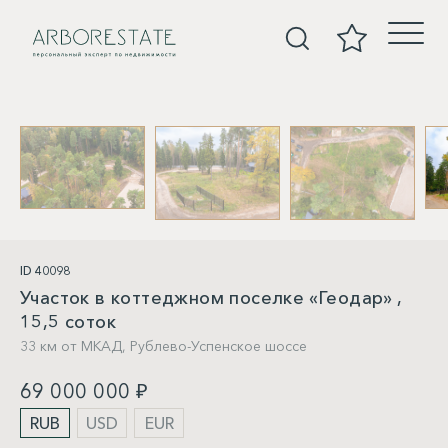
Участки
ID 40098
Участок в коттеджном поселке «Геодар» ,
15,5 соток
33 км от МКАД,
Рублево-Успенское шоссе
69 000 000 ₽
RUB
USD
EUR