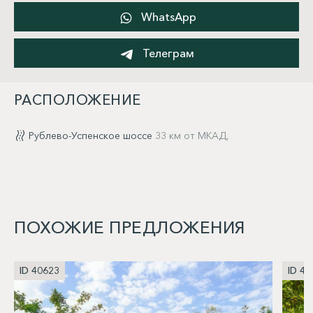
WhatsApp
Телеграм
РАСПОЛОЖЕНИЕ
Рублево-Успенское шоссе
33 км от МКАД,
ПОХОЖИЕ ПРЕДЛОЖЕНИЯ
ID 40623
ID 40