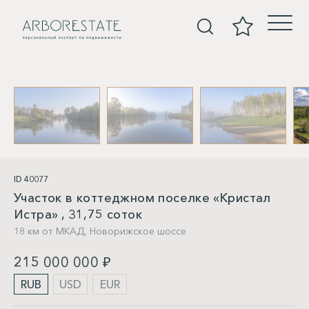
Участки
ID 40077
Участок в коттеджном поселке «Кристал
Истра» , 31,75 соток
18 км от МКАД,
Новорижское шоссе
215 000 000 ₽
RUB
USD
EUR