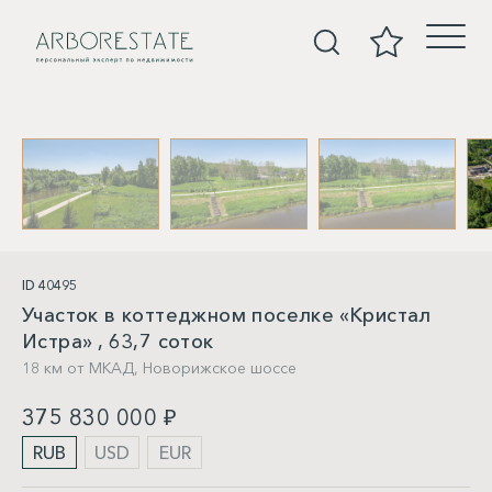
Участки
ID 40495
Участок в коттеджном поселке «Кристал
Истра» , 63,7 соток
18 км от МКАД,
Новорижское шоссе
375 830 000 ₽
RUB
USD
EUR