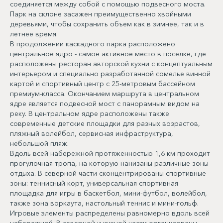
соединяется между собой с помощью подвесного моста.
Парк на склоне засажен преимущественно хвойными
деревьями, чтобы сохранить объем как в зимнее, так и в
летнее время.
В продолжении каскадного парка расположено
центральное ядро - самое активное место в поселке, где
расположены ресторан авторской кухни с концептуальным
интерьером и специально разработанной сомелье винной
картой и спортивный центр с 25-метровым бассейном
премиум-класса. Окончанием маршрута в центральном
ядре является подвесной мост с панорамным видом на
реку. В центральном ядре расположены также
современные детские площадки для разных возрастов,
пляжный волейбол, сервисная инфраструктура,
небольшой пляж.
Вдоль всей набережной протяженностью 1,6 км проходит
прогулочная тропа, на которую нанизаны различные зоны
отдыха. В северной части сконцентрированы спортивные
зоны: теннисный корт, универсальная спортивная
площадка для игры в баскетбол, мини-футбол, волейбол,
также зона воркаута, настольный теннис и мини-гольф.
Игровые элементы распределены равномерно вдоль всей