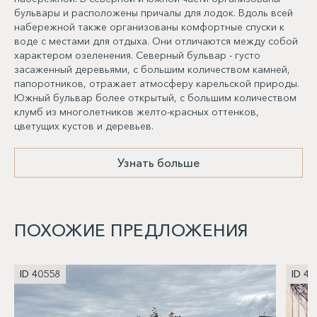
бульвары и расположены причалы для лодок. Вдоль всей
набережной также организованы комфортные спуски к
воде с местами для отдыха. Они отличаются между собой
характером озеленения. Северный бульвар - густо
засаженный деревьями, с большим количеством камней,
папоротников, отражает атмосферу карельской природы.
Южный бульвар более открытый, с большим количеством
клумб из многолетников желто-красных оттенков,
цветущих кустов и деревьев.
Узнать больше
ПОХОЖИЕ ПРЕДЛОЖЕНИЯ
ID 40558
ID 40