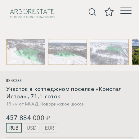
Участки
ID 40233
Участок в коттеджном поселке «Кристал
Истра» , 71,1 соток
18 км от МКАД,
Новорижское шоссе
457 884 000 ₽
RUB
USD
EUR