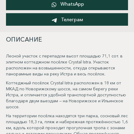
WhatsApp
Телеграм
ОПИСАНИЕ
Лесной участок с перепадом высот площадью 71,1 сот. в
элитном коттеджном посёлке Crystal Istra. Участок
расположен на возвышенности, откуда открываются
панорамные виды на реку Истра и весь посёлок.
Коттеджный посёлок Crystal Istra расположен в 18 км от
МКАД по Новорижскому шоссе, на самом берегу реки
Истра, и отличается удобной транспортной доступностью
благодаря двум выездам — на Новорижское и Ильинское
шоссе.
На территории посёлка находятся три парка, сосновый лес
площадью 18,3 га, пляж и набережная протяжённостью 1,6
км, вдоль которой проходит прогулочная тропа с зонами
отдыха и детскими площадками. Общая протяжённость