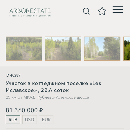
Участки
ID 40289
Участок в коттеджном поселке «Les
Иславское» , 22,6 соток
25 км от МКАД,
Рублево-Успенское шоссе
81 360 000 ₽
RUB
USD
EUR