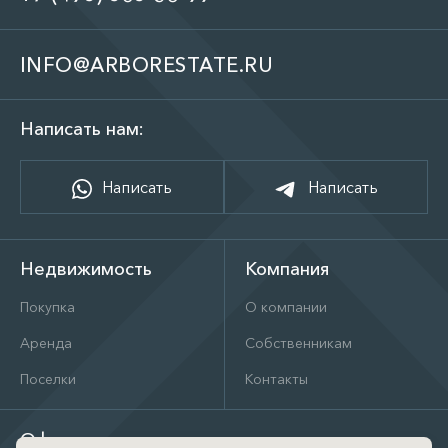
INFO@ARBORESTATE.RU
Написать нам:
Написать
Написать
Недвижимость
Компания
Покупка
О компании
Аренда
Собственникам
Поселки
Контакты
Офис