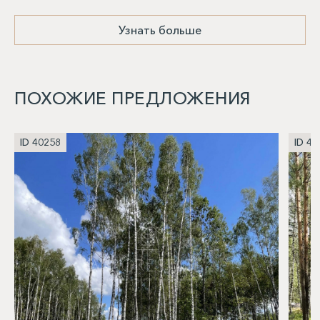
Узнать больше
ПОХОЖИЕ ПРЕДЛОЖЕНИЯ
ID 40258
ID 40