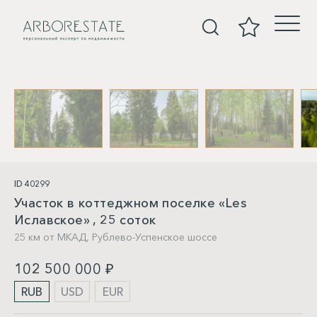
Участки
ID 40299
Участок в коттеджном поселке «Les
Иславское» , 25 соток
25 км от МКАД,
Рублево-Успенское шоссе
102 500 000 ₽
RUB
USD
EUR