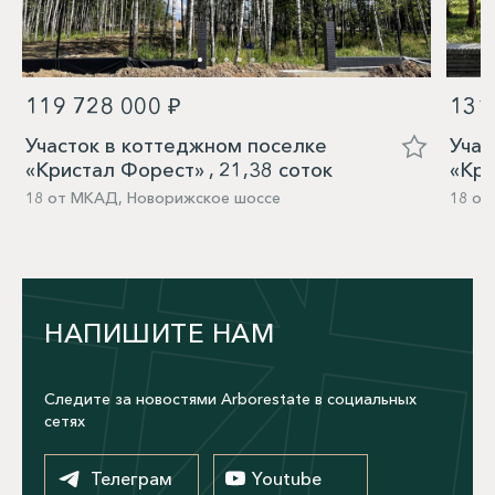
119 728 000 ₽
131
Участок в коттеджном поселке
Учас
«Кристал Форест» , 21,38 соток
«Кри
18 от МКАД, Новорижское шоссе
18 от
НАПИШИТЕ НАМ
Следите за новостями Arborestate в социальных
сетях
Телеграм
Youtube