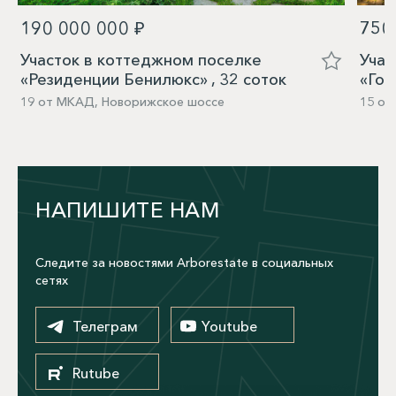
190 000 000 ₽
750
Участок в коттеджном поселке
Учас
«Резиденции Бенилюкс» , 32 соток
«Гор
19 от МКАД, Новорижское шоссе
15 от
НАПИШИТЕ НАМ
Следите за новостями Arborestate в социальных
сетях
Телеграм
Youtube
Rutube