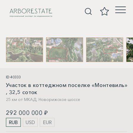
Участки
ID 40333
Участок в коттеджном поселке «Монтевиль»
, 32,5 соток
25 км от МКАД,
Новорижское шоссе
292 000 000 ₽
RUB
USD
EUR