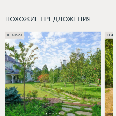
ПОХОЖИЕ ПРЕДЛОЖЕНИЯ
ID 40623
ID 40