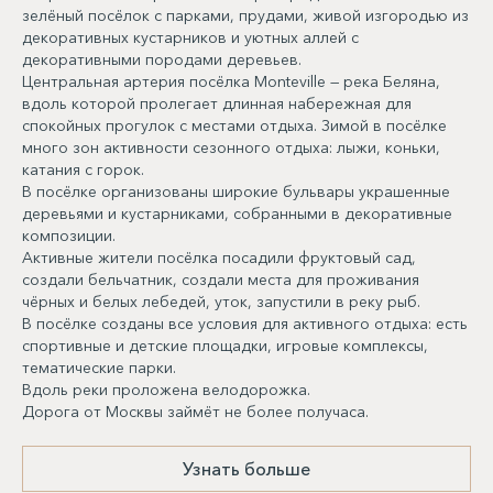
зелёный посёлок с парками, прудами, живой изгородью из
декоративных кустарников и уютных аллей с
декоративными породами деревьев.
Центральная артерия посёлка Monteville — река Беляна,
вдоль которой пролегает длинная набережная для
спокойных прогулок с местами отдыха. Зимой в посёлке
много зон активности сезонного отдыха: лыжи, коньки,
катания с горок.
В посёлке организованы широкие бульвары украшенные
деревьями и кустарниками, собранными в декоративные
композиции.
Активные жители посёлка посадили фруктовый сад,
создали бельчатник, создали места для проживания
чёрных и белых лебедей, уток, запустили в реку рыб.
В посёлке созданы все условия для активного отдыха: есть
спортивные и детские площадки, игровые комплексы,
тематические парки.
Вдоль реки проложена велодорожка.
Дорога от Москвы займёт не более получаса.
Узнать больше