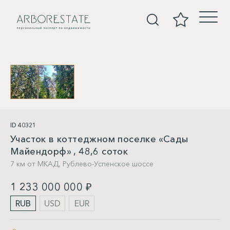
Участки
ID 40321
Участок в коттеджном поселке «Сады
Майендорф» , 48,6 соток
7 км от МКАД,
Рублево-Успенское шоссе
1 233 000 000 ₽
RUB
USD
EUR