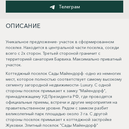
Телеграм
ОПИСАНИЕ
Уникальное предложение- участок в сформированном
поселке. Находится в центральной части поселка, соседи
всего с 2х сторон. Третьей стороной граничит с
территорией санатория Барвиха. Максимально приватный
участок.
Коттеджный поселок Сады Майендорф -одно из немногих
мест, которое полностью соответствует самому высокому
сегменту загородной недвижимости- Luxury. С одной
стороны поселок примыкает к замку "Майендорф",
принадлежащему УД Президента РФ, где проводятся
официальные приемы, встречи и другие мероприятия на
правительственном уровне. Рядом с замком разбит
великолепный парк площадью около 3 га. С другой
стороны поселок примыкает к коттеджной застройке
Жуковки. Элитный поселок "Сады Майендорф"