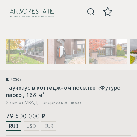
Таунхаусы
ID 40365
Таунхаус в коттеджном поселке «Футуро
парк» , 188 м²
25 км от МКАД,
Новорижское шоссе
79 500 000 ₽
RUB
USD
EUR