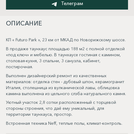
Телеграм
ОПИСАНИЕ
КП « Futuro Park », 23 км от МКАД по Новорижскому шоссе.
В продаже таунхаус площадью 188 м2 с полной отделкой
«под ключ» и мебелью. В таунхаусе гостиная с камином,
столовая-кухня, 3 спальни, 3 санузла, кабинет,
постирочная.
Выполнен дизайнерский ремонт из качественных
материалов: отделка стен - дубовый шпон, керамогранит
Италия, столешница из вулканической лавы, облицовка
камина выполнена из цельного слэба натурального камня.
Уютный участок 2,8 сотки расположенный с торцевой
стороны строения, что даё ему уникальный, для
территории таунхауса, простор.
Встроенная техника Neff, теплые полы, климат-контроль.