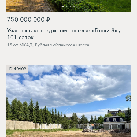
750 000 000 ₽
Участок в коттеджном поселке «Горки-8» ,
101 соток
15 от МКАД, Рублево-Успенское шоссе
ID 40609