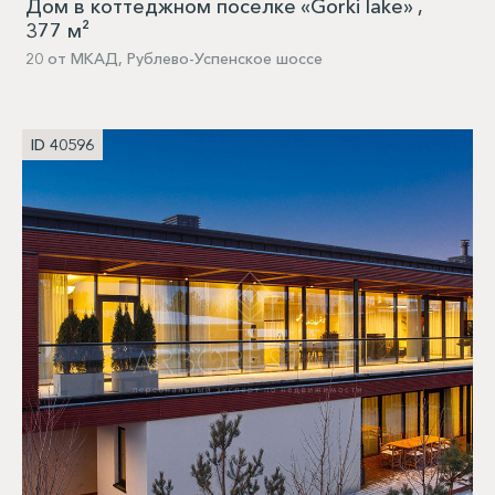
Дом в коттеджном поселке «Gorki lake» ,
377 м²
20 от МКАД, Рублево-Успенское шоссе
ID 40596