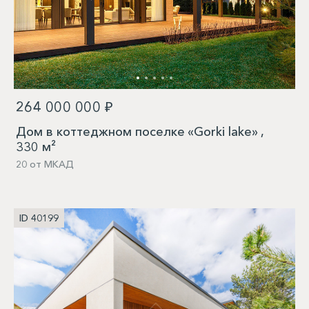
264 000 000 ₽
Дом в коттеджном поселке «Gorki lake» ,
330 м²
20 от МКАД
ID 40199