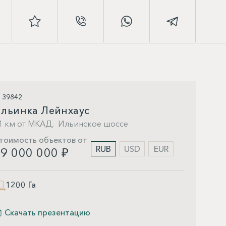
D 39842
льинка Лейнхаус
1 км от МКАД,
Ильинское шоссе
тоимость объектов от
RUB
USD
EUR
9 000 000 ₽
1200 Га
Скачать презентацию