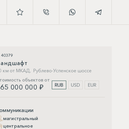
D 40379
Ландшафт
0 км от МКАД,
Рублево-Успенское шоссе
тоимость объектов от
RUB
USD
EUR
65 000 000 ₽
оммуникации
магистральный
центральное