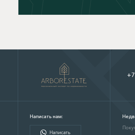
+7
Написать нам:
Недв
Поку
Написать