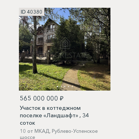
ID 40380
565 000 000 ₽
Участок в коттеджном
поселке «Ландшафт» , 34
соток
10 от МКАД, Рублево-Успенское
шоссе