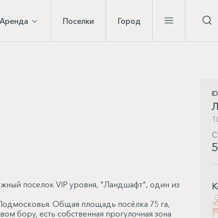
Аренда
Поселки
Город
I
1
С
5
жный поселок VIP уровня, "Ландшафт", один из
К
Подмосковья. Общая площадь посёлка 75 га,
ом бору, есть собственная прогулочная зона