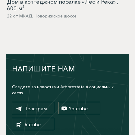
Дом в коттеджном поселке «Лес и Река» ,
600 м²
22 от МКАД, Новорижское шоссе
НАПИШИТЕ НАМ
Следите за новостями Arborestate в социальных
сетях
Телеграм
Youtube
Rutube