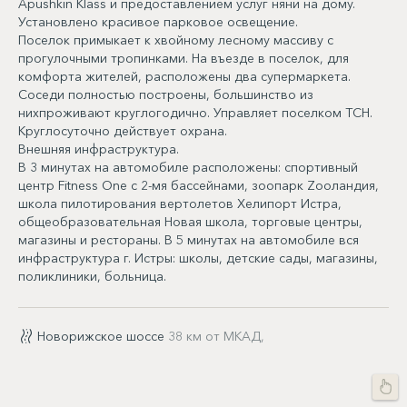
Apushkin Klass и предоставлением услуг няни на дому.
Установлено красивое парковое освещение.
Поселок примыкает к хвойному лесному массиву с
прогулочными тропинками. На въезде в поселок, для
комфорта жителей, расположены два супермаркета.
Соседи полностью построены, большинство из
нихпроживают круглогодично. Управляет поселком ТСН.
Круглосуточно действует охрана.
Внешняя инфраструктура.
В 3 минутах на автомобиле расположены: спортивный
центр Fitness One с 2-мя бассейнами, зоопарк Zooландия,
школа пилотирования вертолетов Хелипорт Истра,
общеобразовательная Новая школа, торговые центры,
магазины и рестораны. В 5 минутах на автомобиле вся
инфраструктура г. Истры: школы, детские сады, магазины,
поликлиники, больница.
Новорижское шоссе
38 км от МКАД,