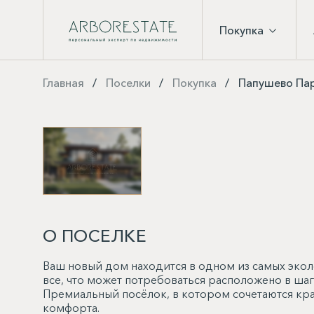
Покупка
Главная
Поселки
Покупка
Папушево Па
О ПОСЕЛКЕ
Ваш новый дом находится в одном из самых эко
все, что может потребоваться расположено в шаг
Премиальный посёлок, в котором сочетаются кр
комфорта.