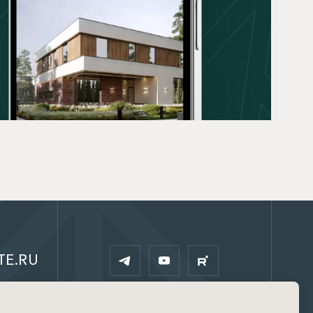
TE.RU