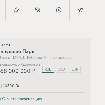
D 39961
апушево Парк
4 км от МКАД,
Рублево-Успенское шоссе
тоимость объектов от
RUB
USD
EUR
68 000 000 ₽
10500 Га
Скачать презентацию