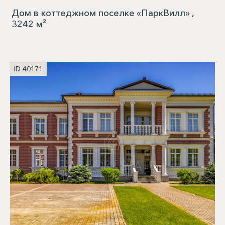
Дом в коттеджном поселке «ПаркВилл» ,
3242 м²
ID 40171