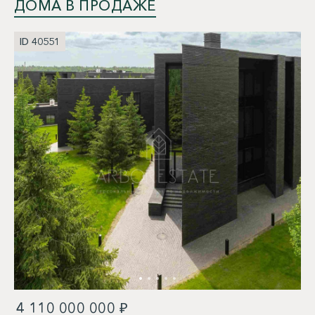
ДОМА В ПРОДАЖЕ
ID 40551
4 110 000 000 ₽