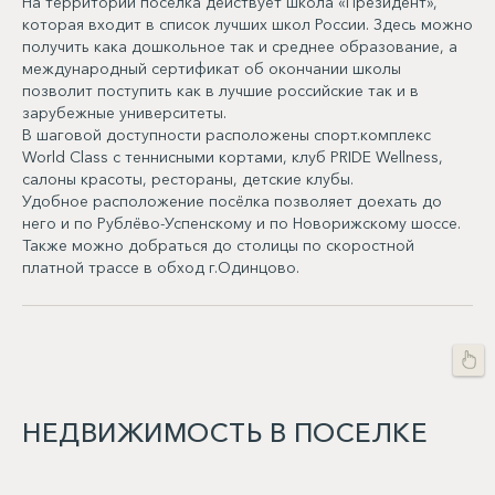
На территории посёлка действует школа «Президент»,
которая входит в список лучших школ России. Здесь можно
получить кака дошкольное так и среднее образование, а
международный сертификат об окончании школы
позволит поступить как в лучшие российские так и в
зарубежные университеты.
В шаговой доступности расположены спорт.комплекс
World Class с теннисными кортами, клуб PRIDE Wellness,
салоны красоты, рестораны, детские клубы.
Удобное расположение посёлка позволяет доехать до
него и по Рублёво-Успенскому и по Новорижскому шоссе.
Также можно добраться до столицы по скоростной
платной трассе в обход г.Одинцово.
НЕДВИЖИМОСТЬ В ПОСЕЛКЕ