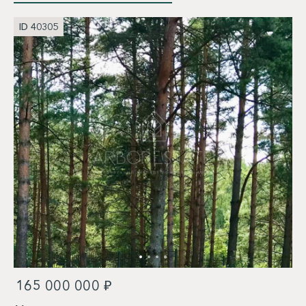
ID 40305
165 000 000 ₽