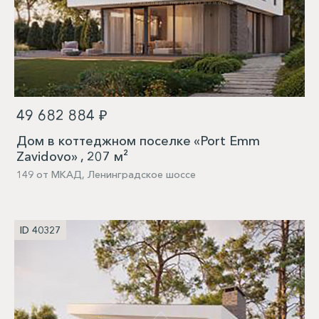
49 682 884 ₽
Дом в коттеджном поселке «Port Emm
Zavidovo» , 207 м²
149 от МКАД, Ленинградское шоссе
ID 40327