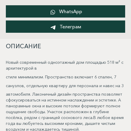
WhatsApp
Телеграм
ОПИСАНИЕ
Новый современный одноэтажный дом площадью 518 м² с
архитектурой в
стиле минимализм. Пространство включает 6 спален, 7
санузлов, отдельную квартиру для персонала и навес на 3
автомобиля. Лаконичный дизайн пространства позволяет
сфокусироваться на истинном наслаждении и эстетике. А
панорамные окна и высокие потолки формируют полное
ощущение свободы. Участок расположен в глубине
посёлка, рядом с границей соснового леса.В любое время
года вы любуетесь высокими кронами, дышите чистым
воздухом и наслаждаетесь тишиной.