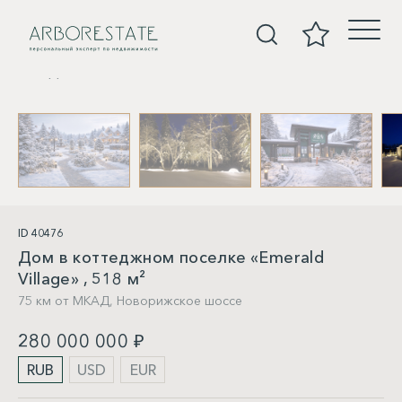
Дома
ID 40476
Дом в коттеджном поселке «Emerald
Village» , 518 м²
75 км от МКАД,
Новорижское шоссе
280 000 000 ₽
RUB
USD
EUR