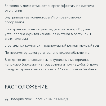
За тепло в доме отвечает энергоэффективная система
отопления.
Внутрипольные конвекторы Vitron равномерно
прогревают
пространство и не загромождают интерьер. В доме
установлена скрытая канальная система в гостиной +
сплит-системы
в остальных комнатах — равномерный климат круглый год.
По периметру дома установлено видеонаблюдение.
В отделке использовались натуральные материалы,
например биокамин из травертина и пол из дуба. В доме
предусмотрена крытая терраса 77 кв.м с зоной барбекю.
РАСПОЛОЖЕНИЕ
Новорижское шоссе
75 км от МКАД,