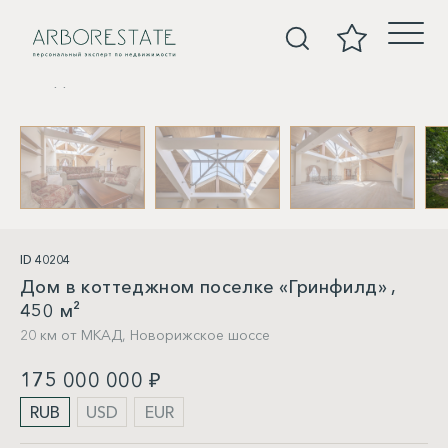
Дома
ID 40204
Дом в коттеджном поселке «Гринфилд» ,
450 м²
20 км от МКАД,
Новорижское шоссе
175 000 000 ₽
RUB
USD
EUR