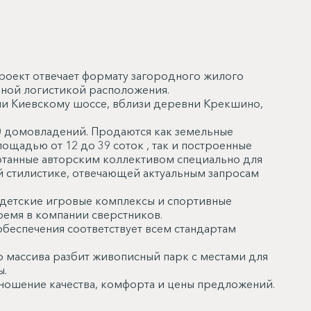
роект отвечает формату загородного жилого
бной логистикой расположения.
ли Киевскому шоссе, вблизи деревни Крекшино,
0 домовладений. Продаются как земельные
ощадью от 12 до 39 соток , так и построенные
отанные авторским коллективом специально для
й стилистике, отвечающей актуальным запросам
детские игровые комплексы и спортивные
ремя в компании сверстников.
обеспечения соответствует всем стандартам
 массива разбит живописный парк с местами для
ы.
тношение качества, комфорта и цены предложений.