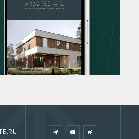
TE.RU