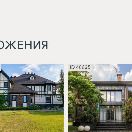
ОЖЕНИЯ
ID 40625