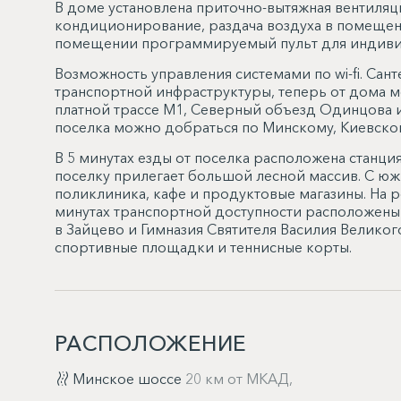
В доме установлена приточно-вытяжная вентиля
кондиционирование, раздача воздуха в помещен
помещении программируемый пульт для индиви
Возможность управления системами по wi-fi. Сант
транспортной инфраструктуры, теперь от дома м
платной трассе М1, Северный объезд Одинцова и
поселка можно добраться по Минскому, Киевско
В 5 минутах езды от поселка расположена станци
поселку прилегает большой лесной массив. С ю
поликлиника, кафе и продуктовые магазины. На 
минутах транспортной доступности расположены
в Зайцево и Гимназия Святителя Василия Велико
спортивные площадки и теннисные корты.
РАСПОЛОЖЕНИЕ
Минское шоссе
20 км от МКАД,