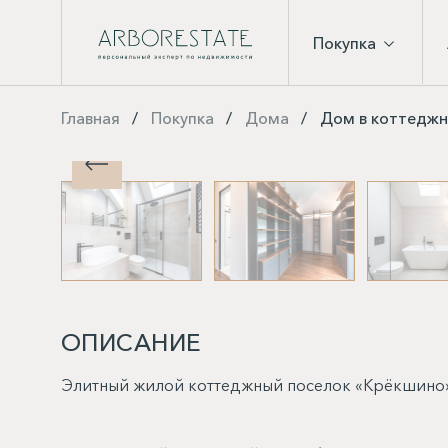
Покупка
Главная
Покупка
Дома
Дом в коттеджн
ОПИСАНИЕ
Элитный жилой коттеджный поселок «Крёкшино