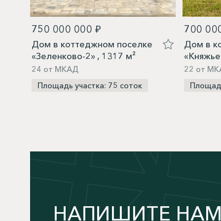
750 000 000 ₽
700 00
Дом в коттеджном поселке
Дом в к
«Зеленково-2» , 1317 м²
«Княжье
24 от МКАД
22 от МК
Площадь участка: 75 соток
Площадь
НАПИШИТЕ НА