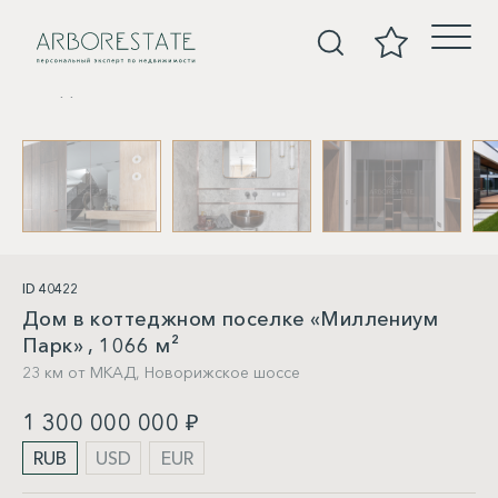
Дома
ID 40422
Дом в коттеджном поселке «Миллениум
Парк» , 1066 м²
23 км от МКАД,
Новорижское шоссе
1 300 000 000 ₽
RUB
USD
EUR