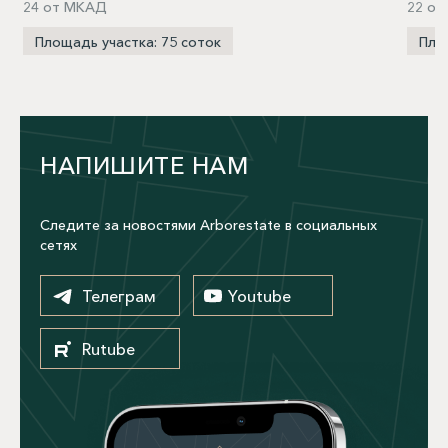
24 от МКАД
22 от
Площадь участка: 75 соток
Пло
НАПИШИТЕ НАМ
Следите за новостями Arborestate в социальных
сетях
Телеграм
Youtube
Rutube