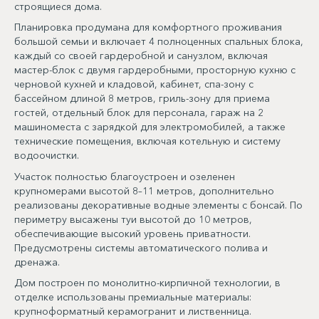
строящиеся дома.
Планировка продумана для комфортного проживания
большой семьи и включает 4 полноценных спальных блока,
каждый со своей гардеробной и санузлом, включая
мастер-блок с двумя гардеробными, просторную кухню с
черновой кухней и кладовой, кабинет, спа-зону с
бассейном длиной 8 метров, гриль-зону для приема
гостей, отдельный блок для персонала, гараж на 2
машиноместа с зарядкой для электромобилей, а также
технические помещения, включая котельную и систему
водоочистки.
Участок полностью благоустроен и озеленен
крупномерами высотой 8–11 метров, дополнительно
реализованы декоративные водные элементы с бонсай. По
периметру высажены туи высотой до 10 метров,
обеспечивающие высокий уровень приватности.
Предусмотрены системы автоматического полива и
дренажа.
Дом построен по монолитно-кирпичной технологии, в
отделке использованы премиальные материалы:
крупноформатный керамогранит и лиственница.