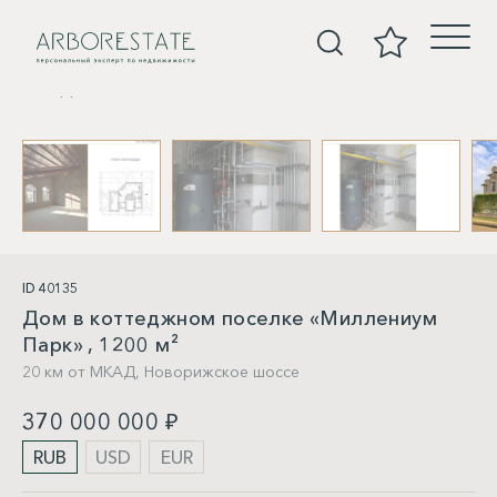
Дома
ID 40135
Дом в коттеджном поселке «Миллениум
Парк» , 1200 м²
20 км от МКАД,
Новорижское шоссе
370 000 000 ₽
RUB
USD
EUR