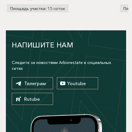
Площадь участка: 15 соток
Пло
НАПИШИТЕ НАМ
Следите за новостями Arborestate в социальных
сетях
Телеграм
Youtube
Rutube