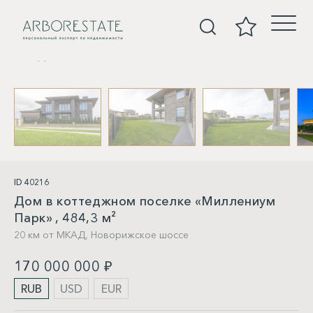
Дома
ID 40216
Дом в коттеджном поселке «Миллениум
Парк» , 484,3 м²
20 км от МКАД,
Новорижское шоссе
170 000 000 ₽
RUB
USD
EUR