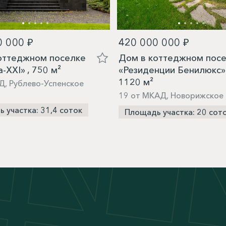
0 000 ₽
420 000 000 ₽
оттеджном поселке
Дом в коттеджном пос
-XXI» , 750 м²
«Резиденции Бенилюкс» 
1120 м²
Д, Рублево-Успенское
19 от МКАД, Новорижское
 участка: 31,4 соток
Площадь участка: 20 сот