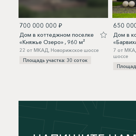
700 000 000 ₽
650 00
Дом в коттеджном поселке
Дом в к
«Княжье Озеро» , 960 м²
«Барвиха
22 от МКАД, Новорижское шоссе
7 от МКА
шоссе
Площадь участка: 30 соток
Площадь