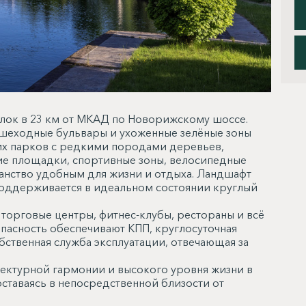
лок в 23 км от МКАД по Новорижскому шоссе.
ешеходные бульвары и ухоженные зелёные зоны
ких парков с редкими породами деревьев,
ие площадки, спортивные зоны, велосипедные
нство удобным для жизни и отдыха. Ландшафт
оддерживается в идеальном состоянии круглый
 торговые центры, фитнес-клубы, рестораны и всё
пасность обеспечивают КПП, круглосуточная
бственная служба эксплуатации, отвечающая за
тектурной гармонии и высокого уровня жизни в
оставаясь в непосредственной близости от