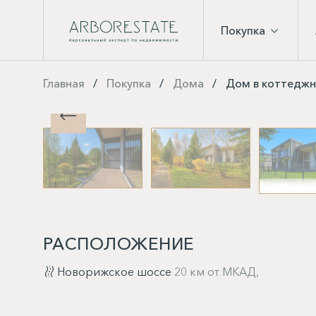
Покупка
Главная
Покупка
Дома
Дом в коттеджн
РАСПОЛОЖЕНИЕ
Новорижское шоссе
20 км от МКАД,