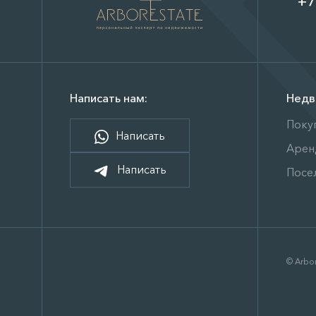
+7
Написать нам:
Недв
Поку
Написать
Арен
Написать
Посе
© Arbor