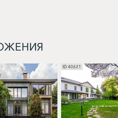
ОЖЕНИЯ
ID 40621