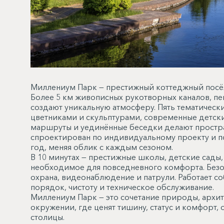
Миллениум Парк — престижный коттеджный посё
Более 5 км живописных рукотворных каналов, п
создают уникальную атмосферу. Пять тематичес
цветниками и скульптурами, современные детск
маршруты и уединённые беседки делают простра
спроектирован по индивидуальному проекту и п
год, меняя облик с каждым сезоном.
В 10 минутах — престижные школы, детские сады,
необходимое для повседневного комфорта. Безо
охрана, видеонаблюдение и патрули. Работает со
порядок, чистоту и техническое обслуживание.
Миллениум Парк — это сочетание природы, архи
окружении, где ценят тишину, статус и комфорт, 
столицы.