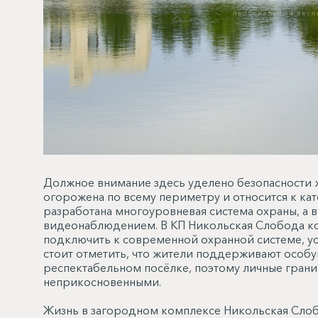
Должное внимание здесь уделено безопасности 
огорожена по всему периметру и относится к ка
разработана многоуровневая система охраны, а в
видеонаблюдением. В КП Никольская Слобода к
подключить к современной охранной системе, у
стоит отметить, что жители поддерживают особ
респектабельном посёлке, поэтому личные грани
неприкосновенными.
Жизнь в загородном комплексе Никольская Слоб