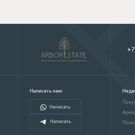
+7
Написать нам:
Недв
Поку
Написать
Арен
Написать
Посе