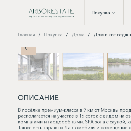
Покупка
Главная
Покупка
Дома
Дом в коттеджн
ОПИСАНИЕ
В посёлке премиум-класса в 9 км от Москвы про
располагается на участке в 16 соток с видом на о
комнатами и гардеробными, SPA-зона с сауной,
Также есть гараж на 4 автомобиля и помещение 