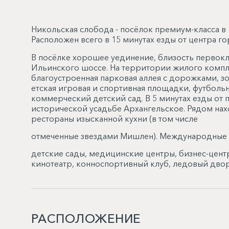
Никольская слобода - посёлок премиум-класса в
Расположен всего в 15 минутах езды от центра го
В посёлке хорошее уединение, близость первок
Ильинского шоссе. На территории жилого компл
благоустроенная парковая аллея с дорожками, зо
етская игровая и спортивная площадки, футбольн
коммерческий детский сад. В 5 минутах езды от
исторической усадьбе Архангельское. Рядом на
рестораны изысканной кухни (в том числе
отмеченные звездами Мишлен). Международные
детские сады, медицинские центры, бизнес-центр
кинотеатр, конноспортивный клуб, ледовый дво
РАСПОЛОЖЕНИЕ