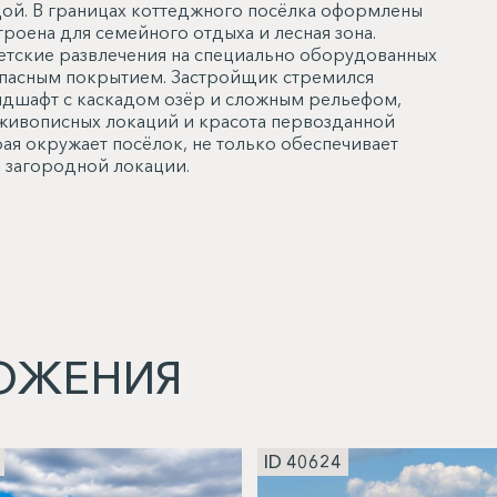
й. В границах коттеджного посёлка оформлены
роена для семейного отдыха и лесная зона.
етские развлечения на специально оборудованных
опасным покрытием. Застройщик стремился
ндшафт с каскадом озёр и сложным рельефом,
 живописных локаций и красота первозданной
рая окружает посёлок, не только обеспечивает
 загородной локации.
ОЖЕНИЯ
ID 40624