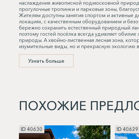
наслаждения живописной подмосковной природо
прогулочные тропинки и парковые зоны, благоуст
Жителям доступны занятия спортом и активные д
локациях, с качественным оборудованием и без
бережно сохранить естественный природный ла
поэтому гостей посёлка всегда удивляет обилие
природы. А хвойно-лиственная лесная зона, кото
изумительные виды, но и прекрасную экологию в
Узнать больше
ПОХОЖИЕ ПРЕДЛ
ID 40630
ID 40629