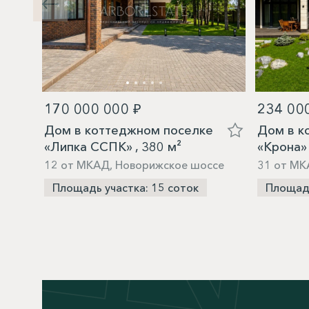
170 000 000 ₽
234 00
Дом в коттеджном поселке
Дом в к
«Липка ССПК» , 380 м²
«Крона» 
12 от МКАД, Новорижское шоссе
31 от МК
Площадь участка: 15 соток
Площадь