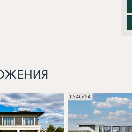
ОЖЕНИЯ
ID 40624