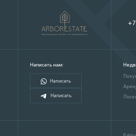
+7
Написать нам:
Недв
Поку
Написать
Арен
Написать
Посе
© Arbor