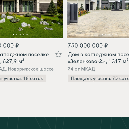
0 000 ₽
750 000 000 ₽
оттеджном поселке
Дом в коттеджном пос
, 627,9 м²
«Зеленково-2» , 1317 м²
АД, Новорижское шоссе
24 от МКАД
 участка: 18 соток
Площадь участка: 75 сот