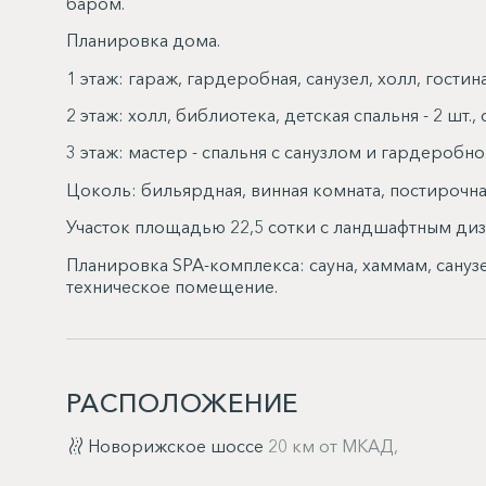
баром.
Планировка дома.
1 этаж: гараж, гардеробная, санузел, холл, гостин
2 этаж: холл, библиотека, детская спальня - 2 шт.,
3 этаж: мастер - спальня с санузлом и гардеробной
Цоколь: бильярдная, винная комната, постирочна
Участок площадью 22,5 сотки с ландшафтным ди
Планировка SPA-комплекса: сауна, хаммам, санузе
техническое помещение.
РАСПОЛОЖЕНИЕ
Новорижское шоссе
20 км от МКАД,