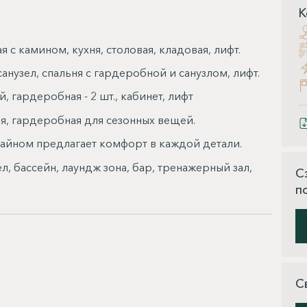
К
ая с камином, кухня, столовая, кладовая, лифт.
 санузел, спальня с гардеробной и санузлом, лифт.
, гардеробная - 2 шт., кабинет, лифт
я, гардеробная для сезонных вещей.
зайном предлагает комфорт в каждой детали.
л, бассейн, лаундж зона, бар, тренажерный зал,
С
п
С