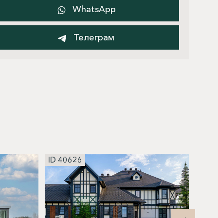
WhatsApp
Телеграм
ID 40626
ID 4