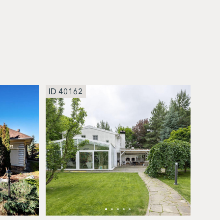
ID 40162