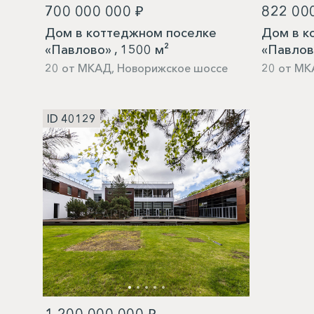
700 000 000 ₽
822 00
Дом в коттеджном поселке
Дом в к
«Павлово» , 1500 м²
«Павлово
20 от МКАД, Новорижское шоссе
20 от МК
ID 40129
1 200 000 000 ₽