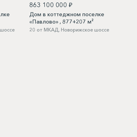
863 100 000 ₽
елке
Дом в коттеджном поселке
«Павлово» , 877+207 м²
 шоссе
20 от МКАД, Новорижское шоссе