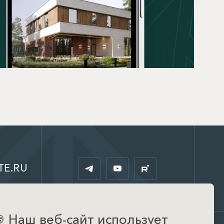
TE.RU

Наш веб-сайт использует