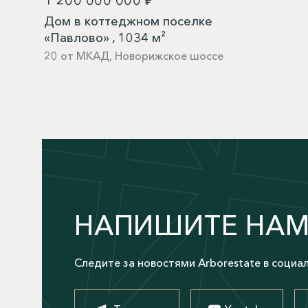
Дом в коттеджном поселке
«Павлово» , 1034 м²
20 от МКАД, Новорижское шоссе
НАПИШИТЕ НА
Следите за новостями Arborestate в социа