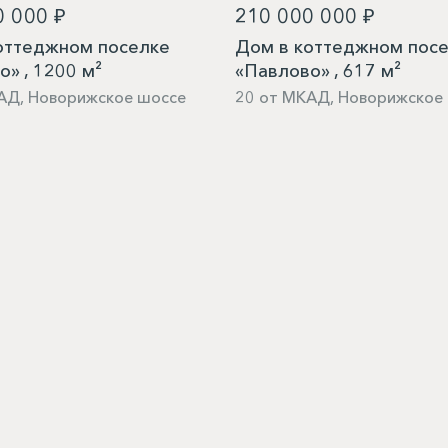
0 000 ₽
210 000 000 ₽
оттеджном поселке
Дом в коттеджном пос
» , 1200 м²
«Павлово» , 617 м²
АД, Новорижское шоссе
20 от МКАД, Новорижское