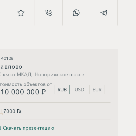
D 40108
авлово
0 км от МКАД,
Новорижское шоссе
тоимость объектов от
RUB
USD
EUR
10 000 000 ₽
7000 Га
Скачать презентацию