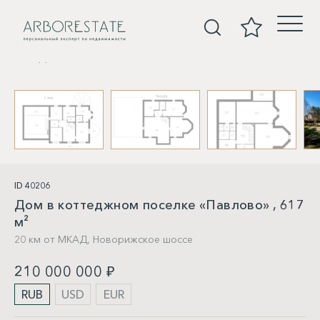
Дома
ID 40206
Дом в коттеджном поселке «Павлово» , 617
м²
20 км от МКАД,
Новорижское шоссе
210 000 000 ₽
RUB
USD
EUR