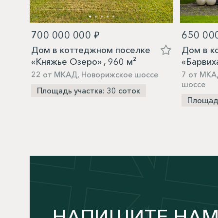
700 000 000 ₽
650 00
Дом в коттеджном поселке
Дом в к
«Княжье Озеро» , 960 м²
«Барвиха
22 от МКАД, Новорижское шоссе
7 от МКА
шоссе
Площадь участка: 30 соток
Площадь
НАПИШИТЕ НА