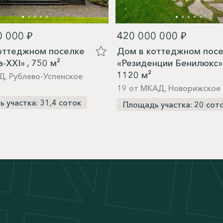
0 000 ₽
420 000 000 ₽
оттеджном поселке
Дом в коттеджном пос
-XXI» , 750 м²
«Резиденции Бенилюкс» 
1120 м²
Д, Рублево-Успенское
19 от МКАД, Новорижское
 участка: 31,4 соток
Площадь участка: 20 сот
М