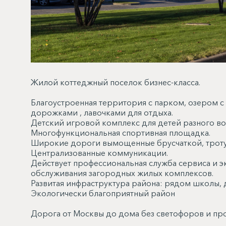
Жилой коттеджный поселок бизнес-класса.
Благоустроенная территория с парком, озером с
дорожками , лавочками для отдыха.
Детский игровой комплекс для детей разного во
Многофункциональная спортивная площадка.
Широкие дороги вымощенные брусчаткой, тротуа
Централизованные коммуникации.
Действует профессиональная служба сервиса и эк
обслуживания загородных жилых комплексов.
Развитая инфраструктура района: рядом школы, 
Экологически благоприятный район
Дорога от Москвы до дома без светофоров и пр