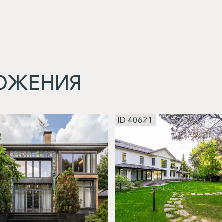
ОЖЕНИЯ
ID 40621