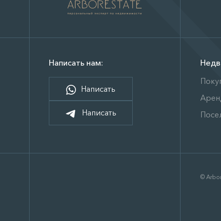
Написать нам:
Недв
Поку
Написать
Арен
Написать
Посе
© Arbor