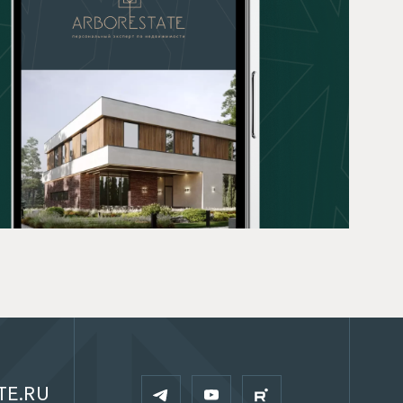
TE.RU