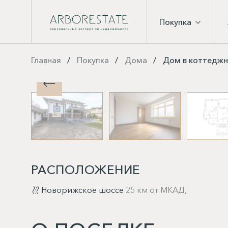
Покупка
Главная
Покупка
Дома
Дом в коттеджно
РАСПОЛОЖЕНИЕ
Новорижское шоссе
25 км от МКАД,