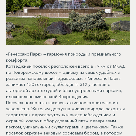
«Ренессанс Парк» — гармония природы и премиального
комфорта.
Коттеджный поселок расположен всего в 19 км от МКАД
по Новорижскому шоссе — одному из самых удобных и
развитых направлений Подмосковья. «Ренессанс Парк»
занимает 130 гектаров, объединяя 312 участков с
авторской архитектурой и благоустроенными парками,
вдохновленными эпохой Возрождения.
Поселок полностью заселен, активное строительство
завершено. Жителям доступна живая природа, закрытая
территория с круглосуточным видеонаблюдением и
охраной, озеро и оборудованный пляж с кварцевым
песком, уникальными скульптурами и цветниками. Также
поселок окружен вековым сосновым бором, в котором