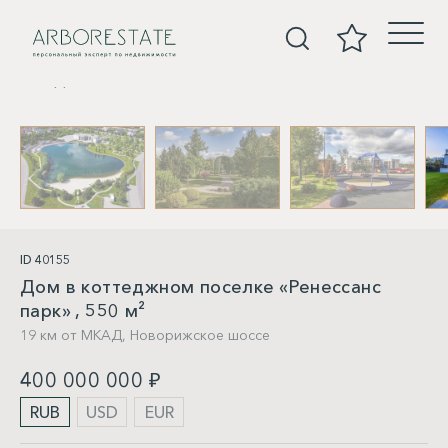
Дома
ID 40155
Дом в коттеджном поселке «Ренессанс
парк» , 550 м²
19 км от МКАД,
Новорижское шоссе
400 000 000 ₽
RUB
USD
EUR