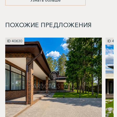
Узнать больше
ПОХОЖИЕ ПРЕДЛОЖЕНИЯ
ID 40630
ID 40