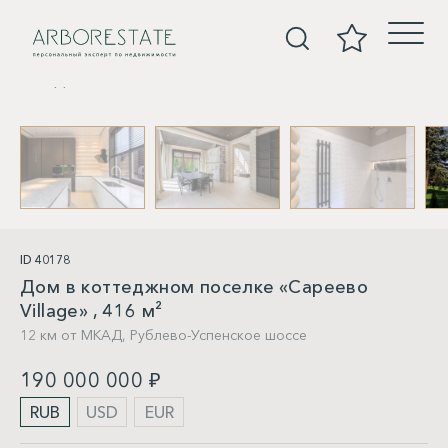
Дома
ID 40178
Дом в коттеджном поселке «Сареево
Village» , 416 м²
12 км от МКАД,
Рублево-Успенское шоссе
190 000 000 ₽
RUB
USD
EUR