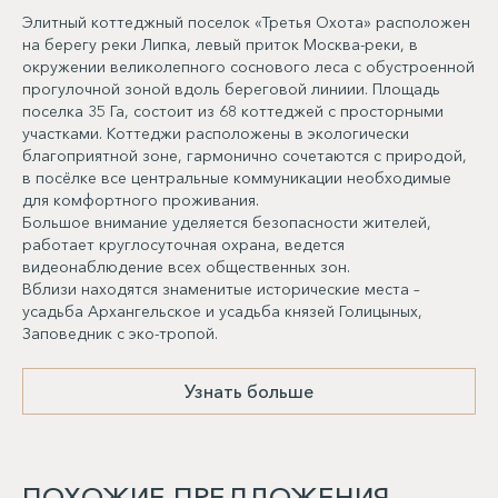
Элитный коттеджный поселок «Третья Охота» расположен
на берегу реки Липка, левый приток Москва-реки, в
окружении великолепного соснового леса с обустроенной
прогулочной зоной вдоль береговой линиии. Площадь
поселка 35 Га, состоит из 68 коттеджей с просторными
участками. Коттеджи расположены в экологически
благоприятной зоне, гармонично сочетаются с природой,
в посёлке все центральные коммуникации необходимые
для комфортного проживания.
Большое внимание уделяется безопасности жителей,
работает круглосуточная охрана, ведется
видеонаблюдение всех общественных зон.
Вблизи находятся знаменитые исторические места –
усадьба Архангельское и усадьба князей Голицыных,
Заповедник с эко-тропой.
Узнать больше
ПОХОЖИЕ ПРЕДЛОЖЕНИЯ