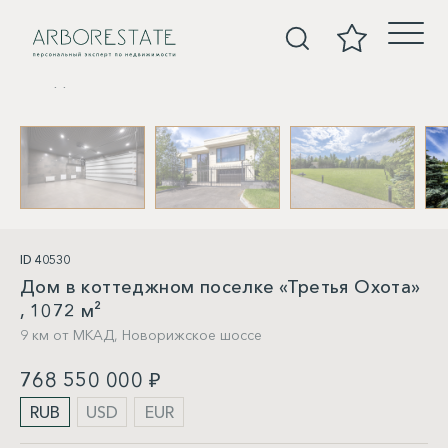
Дома
ID 40530
Дом в коттеджном поселке «Третья Охота»
, 1072 м²
9 км от МКАД,
Новорижское шоссе
768 550 000 ₽
RUB
USD
EUR