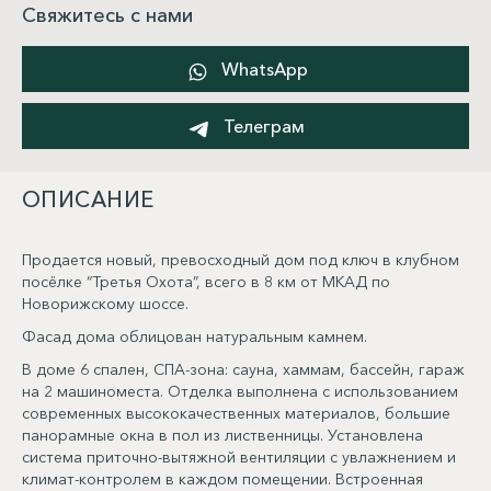
Свяжитесь с нами
WhatsApp
Телеграм
ОПИСАНИЕ
Продается новый, превосходный дом под ключ в клубном
посёлке “Третья Охота”, всего в 8 км от МКАД по
Новорижскому шоссе.
Фасад дома облицован натуральным камнем.
В доме 6 спален, СПА-зона: сауна, хаммам, бассейн, гараж
на 2 машиноместа. Отделка выполнена с использованием
современных высококачественных материалов, большие
панорамные окна в пол из лиственницы. Установлена
система приточно-вытяжной вентиляции с увлажнением и
климат-контролем в каждом помещении. Встроенная