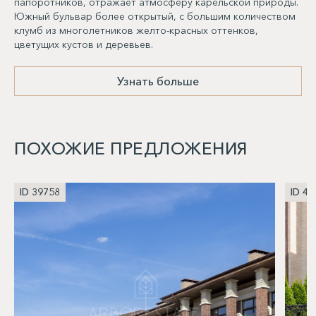
папоротников, отражает атмосферу карельской природы.
Южный бульвар более открытый, с большим количеством
клумб из многолетников желто-красных оттенков,
цветущих кустов и деревьев.
Узнать больше
ПОХОЖИЕ ПРЕДЛОЖЕНИЯ
ID 39758
ID 40