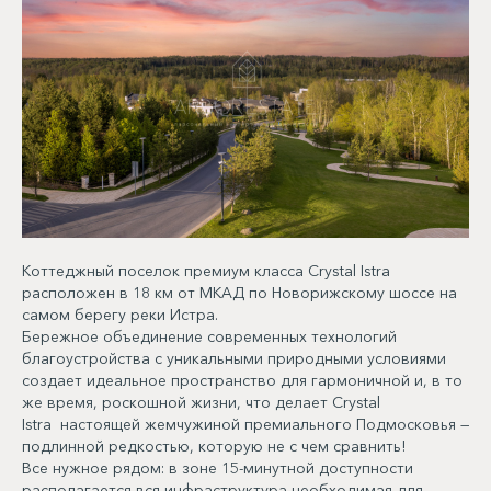
Коттеджный поселок премиум класса Crystal Istra
расположен в 18 км от МКАД по Новорижскому шоссе на
самом берегу реки Истра.
Бережное объединение современных технологий
благоустройства с уникальными природными условиями
создает идеальное пространство для гармоничной и, в то
же время, роскошной жизни, что делает Crystal
Istra настоящей жемчужиной премиального Подмосковья —
подлинной редкостью, которую не с чем сравнить!
Все нужное рядом: в зоне 15-минутной доступности
располагается вся инфраструктура необходимая для