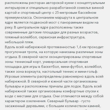
расположены ресторан авторской кухни с концептуальным
интерьером и специально разработанной сомелье винной
картой и спортивный центр с 25-метровым бассейном
премиум-класса. Окончанием маршрута в центральном
ядре является подвесной мост с панорамным видом на
реку. В центральном ядре расположены также
современные детские площадки для разных возрастов,
пляжный волейбол, сервисная инфраструктура,
небольшой пляж.
Вдоль всей набережной протяженностью 1,6 км проходит
прогулочная тропа, на которую нанизаны различные зоны
отдыха. В северной части сконцентрированы спортивные
зоны: теннисный корт, универсальная спортивная
площадка для игры в баскетбол, мини-футбол, волейбол,
также зона воркаута, настольный теннис и мини-гольф.
Игровые элементы распределены равномерно вдоль всей
набережной. В северной и южной части организованы
бульвары и расположены причалы для лодок. Вдоль всей
набережной также организованы комфортные спуски к
воде с местами для отдыха. Они отличаются между собой
характером озеленения. Северный бульвар - густо
засаженный деревьями, с большим количеством камней,