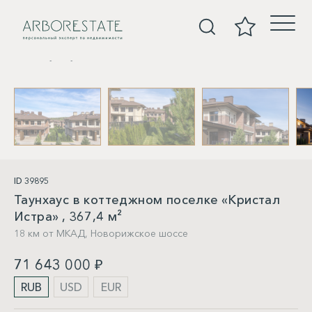
Таунхаусы
ID 39895
Таунхаус в коттеджном поселке «Кристал
Истра» , 367,4 м²
18 км от МКАД,
Новорижское шоссе
71 643 000 ₽
RUB
USD
EUR