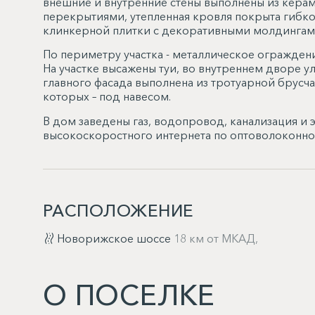
внешние и внутренние стены выполнены из керам
перекрытиями, утепленная кровля покрыта гибко
клинкерной плитки с декоративными молдингам
По периметру участка - металлическое ограждение
На участке высажены туи, во внутреннем дворе у
главного фасада выполнена из тротуарной брусча
которых – под навесом.
В дом заведены газ, водопровод, канализация и
высокоскоростного интернета по оптоволоконно
РАСПОЛОЖЕНИЕ
Новорижское шоссе
18 км от МКАД,
О ПОСЕЛКЕ