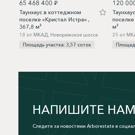
65 468 400 ₽
120 00
Таунхаус в коттеджном
Таунхау
поселке «Кристал Истра» ,
поселке
367,8 м²
м²
18 от МКАД, Новорижское шоссе
25 от МК
Площадь участка: 3,57 соток
Площадь
НАПИШИТЕ НА
Следите за новостями Arborestate в социа