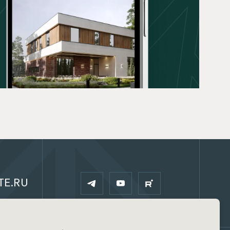
TE.RU