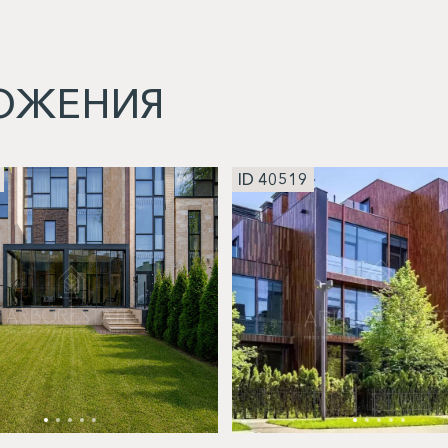
ОЖЕНИЯ
ID 40519