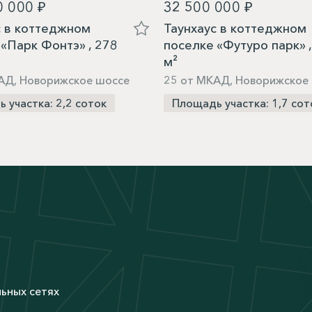
0 000 ₽
32 500 000 ₽
с в коттеджном
Таунхаус в коттеджном
 «Парк Фонтэ» , 278
поселке «Футуро парк» ,
м²
АД, Новорижское шоссе
25 от МКАД, Новорижское
 участка: 2,2 соток
Площадь участка: 1,7 сот
М
льных сетях