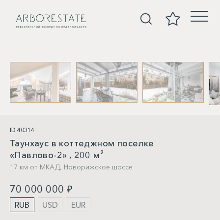
Таунхаусы
ID 40314
Таунхаус в коттеджном поселке
«Павлово-2» , 200 м²
17 км от МКАД,
Новорижское шоссе
70 000 000 ₽
RUB
USD
EUR