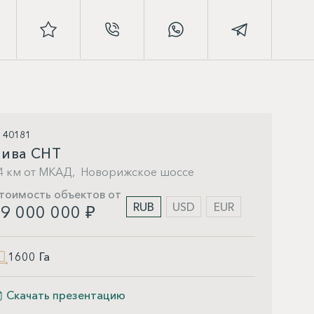
D 40181
ива СНТ
4 км от МКАД,
Новорижское шоссе
тоимость объектов от
RUB
USD
EUR
9 000 000 ₽
1600 Га
Скачать презентацию