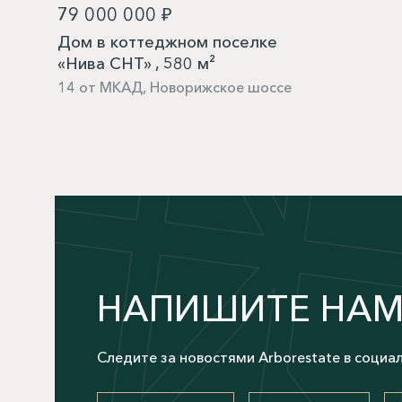
79 000 000 ₽
Дом в коттеджном поселке
«Нива СНТ» , 580 м²
14 от МКАД, Новорижское шоссе
НАПИШИТЕ НА
Следите за новостями Arborestate в социа