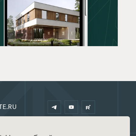
TE.RU