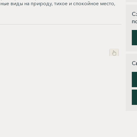
ные виды на природу, тихое и спокойное место,
С
п
С