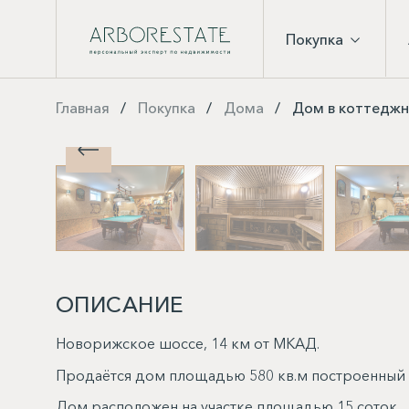
Покупка
Главная
Покупка
Дома
Дом в коттеджно
ОПИСАНИЕ
Новорижское шоссе, 14 км от МКАД.
Продаётся дом площадью 580 кв.м построенный 
Дом расположен на участке площадью 15 соток.