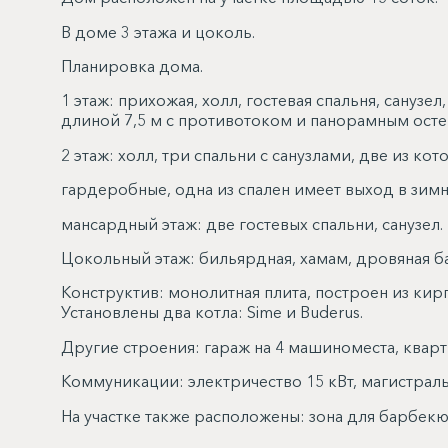
В доме 3 этажа и цоколь.
Планировка дома.
1 этаж: прихожая, холл, гостевая спальня, санузел
длиной 7,5 м с противотоком и панорамным ост
2 этаж: холл, три спальни с санузлами, две из к
гардеробные, одна из спален имеет выход в зимн
мансардный этаж: две гостевых спальни, санузел.
Цокольный этаж: бильярдная, хамам, дровяная бан
Конструктив: монолитная плита, построен из кир
Установлены два котла: Sime и Buderus.
Другие строения: гараж на 4 машиноместа, кварт
Коммуникации: электричество 15 кВт, магистраль
На участке также расположены: зона для барбек