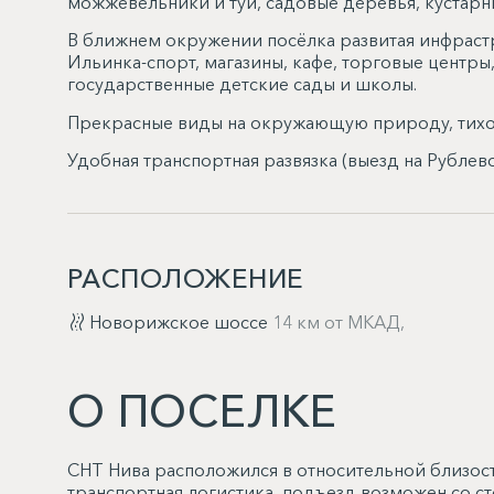
можжевельники и туи, садовые деревья, кустарн
В ближнем окружении посёлка развитая инфраст
Ильинка-спорт, магазины, кафе, торговые центры
государственные детские сады и школы.
Прекрасные виды на окружающую природу, тихое
Удобная транспортная развязка (выезд на Рубле
РАСПОЛОЖЕНИЕ
Новорижское шоссе
14 км от МКАД,
О ПОСЕЛКЕ
СНТ Нива расположился в относительной близост
транспортная логистика, подъезд возможен со 