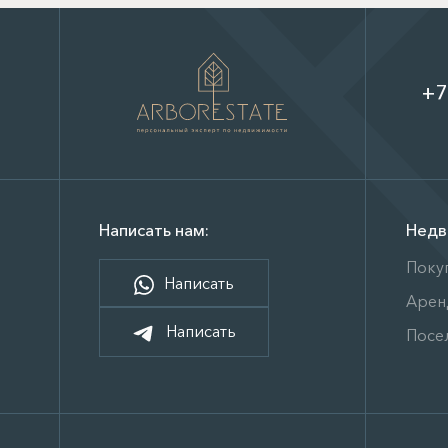
+7
Написать нам:
Недв
Поку
Написать
Арен
Написать
Посе