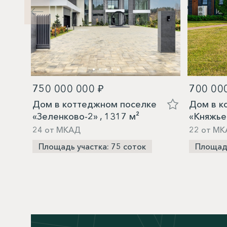
750 000 000 ₽
700 00
Дом в коттеджном поселке
Дом в к
«Зеленково-2» , 1317 м²
«Княжье
24 от МКАД
22 от МК
Площадь участка: 75 соток
Площадь