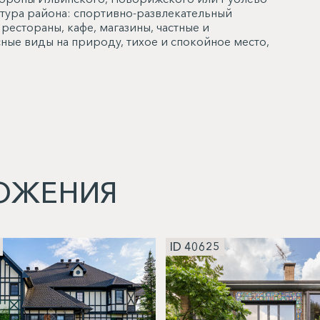
тура района: спортивно-развлекательный
естораны, кафе, магазины, частные и
ные виды на природу, тихое и спокойное место,
ОЖЕНИЯ
ID 40625