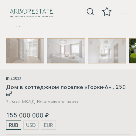
Дома
ID 40533
Дом в коттеджном поселке «Горки-6» , 250
м²
7 км от МКАД,
Новорижское шоссе
155 000 000 ₽
RUB
USD
EUR