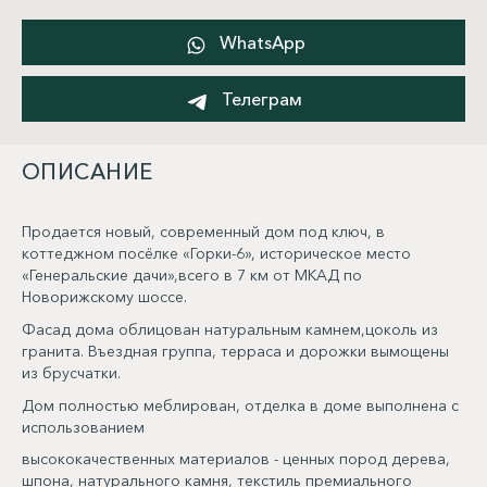
WhatsApp
Телеграм
ОПИСАНИЕ
Продается новый, современный дом под ключ, в
коттеджном посёлке «Горки-6», историческое место
«Генеральские дачи»,всего в 7 км от МКАД по
Новорижскому шоссе.
Фасад дома облицован натуральным камнем,цоколь из
гранита. Въездная группа, терраса и дорожки вымощены
из брусчатки.
Дом полностью меблирован, отделка в доме выполнена с
использованием
высококачественных материалов - ценных пород дерева,
шпона, натурального камня, текстиль премиального