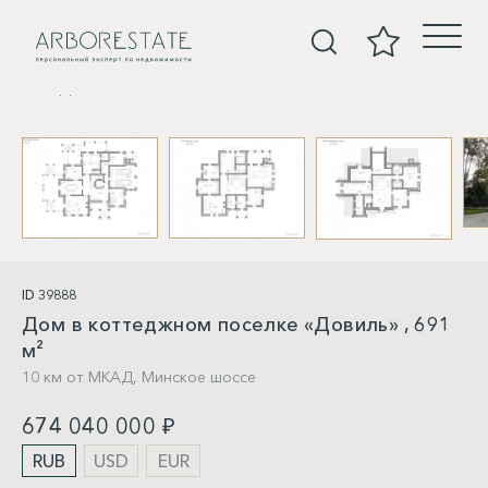
Дома
ID 39888
Дом в коттеджном поселке «Довиль» , 691
м²
10 км от МКАД,
Минское шоссе
674 040 000 ₽
RUB
USD
EUR