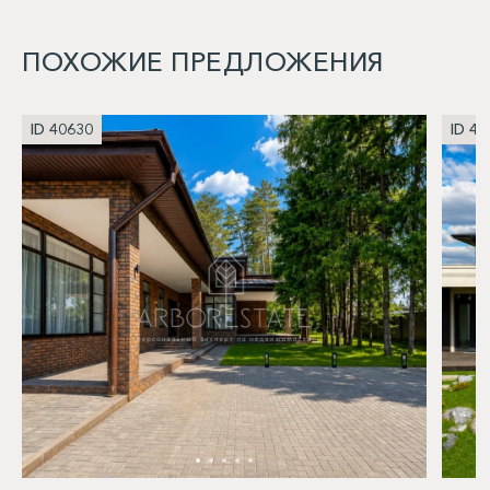
ПОХОЖИЕ ПРЕДЛОЖЕНИЯ
ID 40630
ID 40