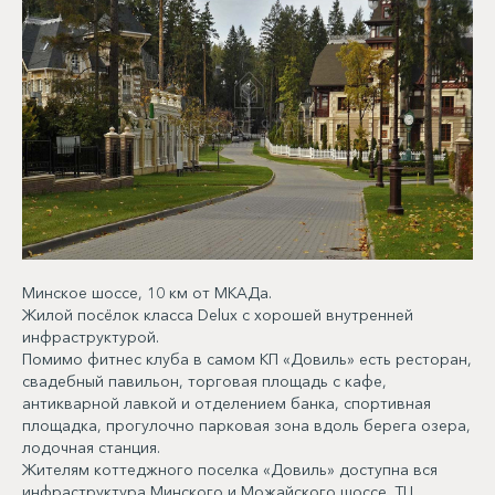
Минское шоссе, 10 км от МКАДа.
Жилой посёлок класса Delux с хорошей внутренней
инфраструктурой.
Помимо фитнес клуба в самом КП «Довиль» есть ресторан,
свадебный павильон, торговая площадь с кафе,
антикварной лавкой и отделением банка, спортивная
площадка, прогулочно парковая зона вдоль берега озера,
лодочная станция.
Жителям коттеджного поселка «Довиль» доступна вся
инфраструктура Минского и Можайского шоссе. ТЦ